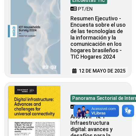
Encuestas TIC
PT/EN
Resumen Ejecutivo -
Encuesta sobre el uso
de las tecnologías de
la información y la
comunicación en los
hogares brasileños -
TIC Hogares 2024
12 DE MAYO DE 2025
Panorama Sectorial de Inter
PT/EN
Año XVII - N. 1 -
Infraestructura
digital: avances y
desafíos para la