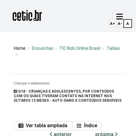
Ir para o conteúdo
Página inicial
A+
A-
A
Home
Encuestas
TIC Kids Online Brasil
Tablas
Crianças e adolescentes
G18 - CRIANÇAS E ADOLESCENTES, POR CONTEÚDOS
COM OS QUAIS TIVERAM CONTATO NA INTERNET NOS
ÚLTIMOS 12 MESES - AUTO-DANO E CONTEÚDOS SENSÍVEIS
Ver tabla ampliada
Índice
anterior
próxima