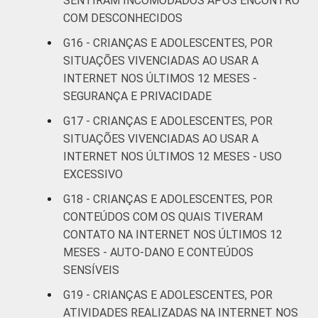
SENTIRAM INCOMODADOS APÓS ENCONTRO
autopreenchimento.
COM DESCONHECIDOS
G16 - CRIANÇAS E ADOLESCENTES, POR
SITUAÇÕES VIVENCIADAS AO USAR A
INTERNET NOS ÚLTIMOS 12 MESES -
SEGURANÇA E PRIVACIDADE
G17 - CRIANÇAS E ADOLESCENTES, POR
SITUAÇÕES VIVENCIADAS AO USAR A
INTERNET NOS ÚLTIMOS 12 MESES - USO
EXCESSIVO
G18 - CRIANÇAS E ADOLESCENTES, POR
CONTEÚDOS COM OS QUAIS TIVERAM
CONTATO NA INTERNET NOS ÚLTIMOS 12
MESES - AUTO-DANO E CONTEÚDOS
SENSÍVEIS
G19 - CRIANÇAS E ADOLESCENTES, POR
ATIVIDADES REALIZADAS NA INTERNET NOS