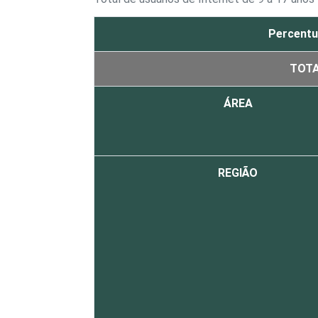
Percentu
TOT
ÁREA
REGIÃO