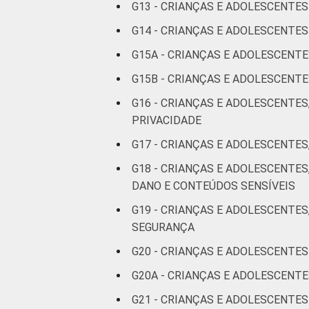
G13 - CRIANÇAS E ADOLESCENTE
G14 - CRIANÇAS E ADOLESCENT
Fonte: CGI.br/NIC.br, Centro Regional 
G15A - CRIANÇAS E ADOLESCENT
por Crianças e Adolescentes no Brasil 
G15B - CRIANÇAS E ADOLESCEN
G16 - CRIANÇAS E ADOLESCENTES
PRIVACIDADE
G17 - CRIANÇAS E ADOLESCENTES
G18 - CRIANÇAS E ADOLESCENTE
DANO E CONTEÚDOS SENSÍVEIS
G19 - CRIANÇAS E ADOLESCENTES
SEGURANÇA
G20 - CRIANÇAS E ADOLESCENTES
G20A - CRIANÇAS E ADOLESCENT
G21 - CRIANÇAS E ADOLESCENTE