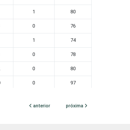
1
1
80
3
0
76
1
1
74
3
0
78
2
0
80
0
0
97
0
0
93
anterior
próxima
5
0
77
2
1
64