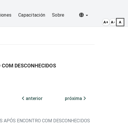
Selecionar idioma
ciones
Capacitación
Sobre
A+
A-
A
O COM DESCONHECIDOS
anterior
próxima
DOS APÓS ENCONTRO COM DESCONHECIDOS