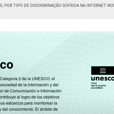
S, POR TIPO DE DISCRIMINAÇÃO SOFRIDA NA INTERNET NO
sco
e Categoría 2 de la UNESCO, el
 sociedad de la información y del
tor de Comunicación e Información
tribuye al logro de los objetivos
sus esfuerzos para monitorear la
y del conocimiento. El ámbito de