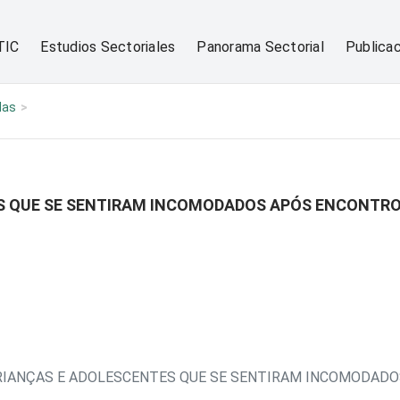
TIC
Estudios Sectoriales
Panorama Sectorial
Publica
las
ES QUE SE SENTIRAM INCOMODADOS APÓS ENCONTR
CRIANÇAS E ADOLESCENTES QUE SE SENTIRAM INCOMODA
¹