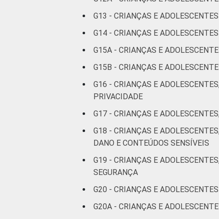
anos
G13 - CRIANÇAS E ADOLESCENTE
RENDA
Até 1 SM
G14 - CRIANÇAS E ADOLESCENT
FAMILIAR
G15A - CRIANÇAS E ADOLESCENT
Mais de 1
SM até 2 SM
G15B - CRIANÇAS E ADOLESCEN
G16 - CRIANÇAS E ADOLESCENTES
Mais de 2
PRIVACIDADE
SM até 3 SM
G17 - CRIANÇAS E ADOLESCENTES
Mais de 3
G18 - CRIANÇAS E ADOLESCENTE
SM
DANO E CONTEÚDOS SENSÍVEIS
G19 - CRIANÇAS E ADOLESCENTES
Não tem
SEGURANÇA
renda
G20 - CRIANÇAS E ADOLESCENTES
Não sabe
G20A - CRIANÇAS E ADOLESCENT