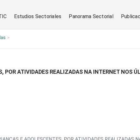
TIC
Estudios Sectoriales
Panorama Sectorial
Publica
las
, POR ATIVIDADES REALIZADAS NA INTERNET NOS Ú
RIANÇAS E ADOLESCENTES, POR ATIVIDADES REALIZADAS N