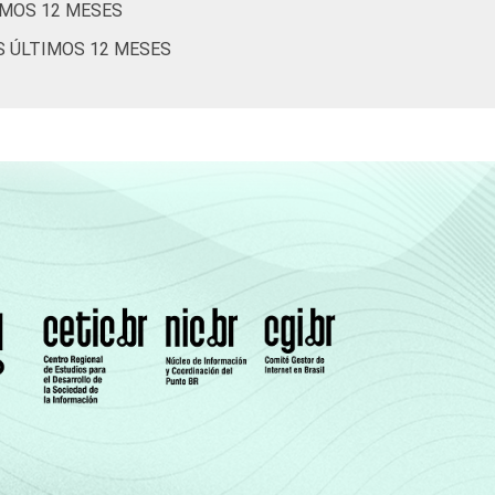
IMOS 12 MESES
2
82
6
3
S ÚLTIMOS 12 MESES
2
81
1
7
1
78
5
8
1
75
9
7
Cetic.br), Pesquisa sobre o Uso da Internet
estionários de autopreenchimento.