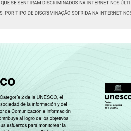
S QUE SE SENTIRAM DISCRIMINADOS NA INTERNET NOS ÚLT
1
1
7
2
S, POR TIPO DE DISCRIMINAÇÃO SOFRIDA NA INTERNET NO
6
1
10
2
4
1
7
2
4
2
6
2
de Estudos para o Desenvolvimento da Sociedade da Informação (
– TIC Kids Online Brasil 2017. ¹Dados coletados por meio de qu
sco
e Categoría 2 de la UNESCO, el
 sociedad de la información y del
tor de Comunicación e Información
tribuye al logro de los objetivos
sus esfuerzos para monitorear la