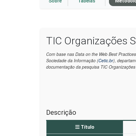
Sobre
Tabelas
Metodol
TIC Organizações S
Com base nas Data on the Web Best Practices
Sociedade da Informação (
Cetic.br
), departa
documentação da pesquisa TIC Organizações S
Descrição
Título