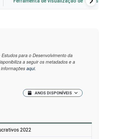
Ferramenta de visualização de dados
de Estudos para o Desenvolvimento da
disponibiliza a seguir os metadados e a
s informações
aqui
.
ANOS DISPONÍVEIS
ucrativos 2022