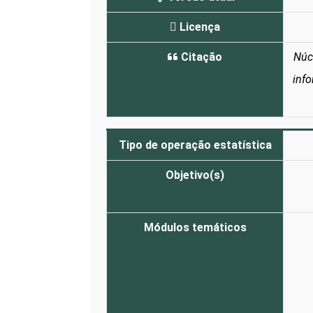
Licença
Citação
Núc
inf
Tipo de operação estatística
Objetivo(s)
Módulos temáticos