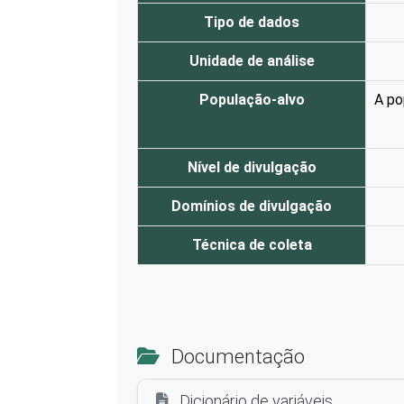
Tipo de dados
Unidade de análise
População-alvo
A po
Nível de divulgação
Domínios de divulgação
Técnica de coleta
Documentação
Dicionário de variáveis