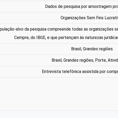
Dados de pesquisa por amostragem pro
Organizações Sem Fins Lucrat
pulação-alvo da pesquisa compreende todas as organizações sem f
Cempre, do IBGE, e que pertençam às naturezas jurídica
Brasil, Grandes regiões.
Brasil, Grandes regiões, Porte, Ativi
Entrevista telefônica assistida por comp