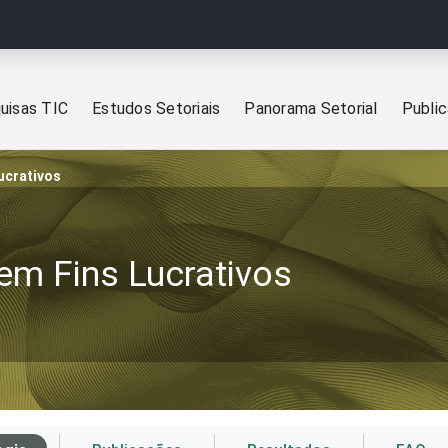
uisas TIC
Estudos Setoriais
Panorama Setorial
Publi
ucrativos
em Fins Lucrativos