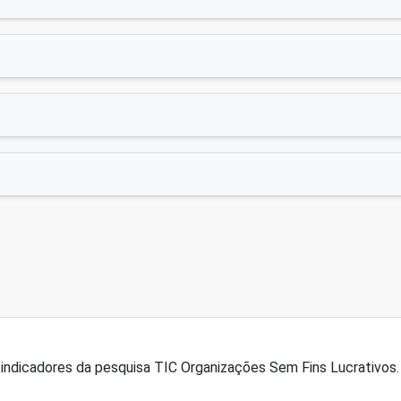
indicadores da pesquisa TIC Organizações Sem Fins Lucrativos. 