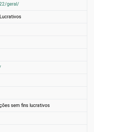
022/geral/
Lucrativos
/
ções sem fins lucrativos