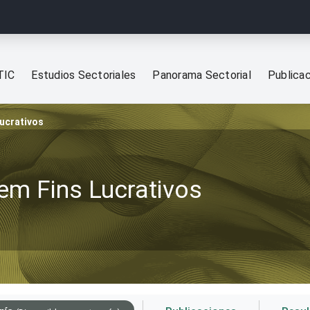
TIC
Estudios Sectoriales
Panorama Sectorial
Publica
ucrativos
em Fins Lucrativos