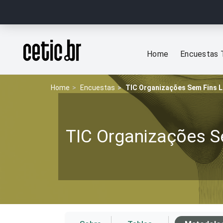
Ir para o conteúdo
Página inicial
Home
Encuestas 
Home
Encuestas
TIC Organizações Sem Fins L
TIC Organizações S