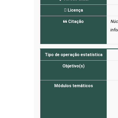
Licença
Citação
Núc
inf
Tipo de operação estatística
Objetivo(s)
Módulos temáticos