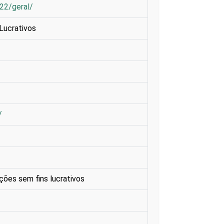
022/geral/
Lucrativos
/
ções sem fins lucrativos