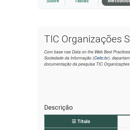
Sobre
Tablas
Metodolo
TIC Organizações S
Com base nas Data on the Web Best Practices
Sociedade da Informação (
Cetic.br
), departa
documentação da pesquisa TIC Organizações S
Descrição
Título