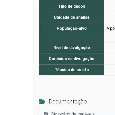
Tipo de dados
Unidade de análise
População-alvo
A po
Nível de divulgação
Domínios de divulgação
Técnica de coleta
Documentação
Dicionário de variáveis