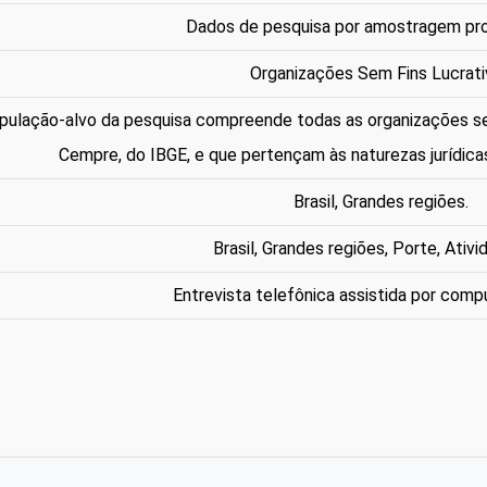
Dados de pesquisa por amostragem pro
Organizações Sem Fins Lucrat
pulação-alvo da pesquisa compreende todas as organizações sem f
Cempre, do IBGE, e que pertençam às naturezas jurídica
Brasil, Grandes regiões.
Brasil, Grandes regiões, Porte, Ativi
Entrevista telefônica assistida por comp