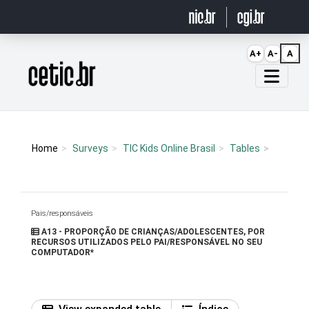
Ir para o conteúdo
A+
A-
A
Página inicial
Home
Surveys
TIC Kids Online Brasil
Tables
Pais/responsáveis
A13 - PROPORÇÃO DE CRIANÇAS/ADOLESCENTES, POR
RECURSOS UTILIZADOS PELO PAI/RESPONSÁVEL NO SEU
COMPUTADOR*