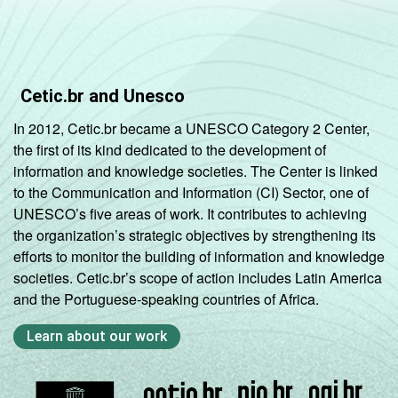
Cetic.br and Unesco
In 2012, Cetic.br became a UNESCO Category 2 Center,
the first of its kind dedicated to the development of
information and knowledge societies. The Center is linked
to the Communication and Information (CI) Sector, one of
UNESCO’s five areas of work. It contributes to achieving
the organization’s strategic objectives by strengthening its
efforts to monitor the building of information and knowledge
societies. Cetic.br’s scope of action includes Latin America
and the Portuguese-speaking countries of Africa.
Learn about our work