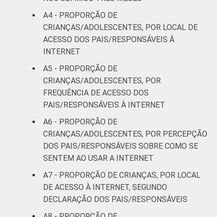
A4 - PROPORÇÃO DE
Mais de 2
33
2
CRIANÇAS/ADOLESCENTES, POR LOCAL DE
SM até 3 SM
ACESSO DOS PAIS/RESPONSÁVEIS À
INTERNET
Mais de 3
21
3
SM
A5 - PROPORÇÃO DE
CRIANÇAS/ADOLESCENTES, POR
CLASSE
AB
29
3
FREQUÊNCIA DE ACESSO DOS
SOCIAL
PAIS/RESPONSÁVEIS À INTERNET
C
26
2
A6 - PROPORÇÃO DE
CRIANÇAS/ADOLESCENTES, POR PERCEPÇÃO
DE
36
2
DOS PAIS/RESPONSÁVEIS SOBRE COMO SE
SENTEM AO USAR A INTERNET
¹Base: 2 261 usuários de Internet de 9 a 17
A7 - PROPORÇÃO DE CRIANÇAS, POR LOCAL
anos. Respostas estimuladas. Dados
DE ACESSO À INTERNET, SEGUNDO
coletados entre setembro de 2013 e janeiro
de 2014.
DECLARAÇÃO DOS PAIS/RESPONSÁVEIS
Fonte: NIC.br - set/2013 a jan/2014
A8 - PROPORÇÃO DE