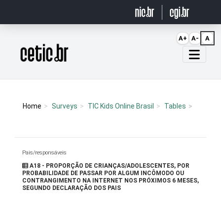
Ir para o conteúdo
A+
A-
A
Página inicial
Home
Surveys
TIC Kids Online Brasil
Tables
Pais/responsáveis
A18 - PROPORÇÃO DE CRIANÇAS/ADOLESCENTES, POR
PROBABILIDADE DE PASSAR POR ALGUM INCÔMODO OU
CONTRANGIMENTO NA INTERNET NOS PRÓXIMOS 6 MESES,
SEGUNDO DECLARAÇÃO DOS PAIS