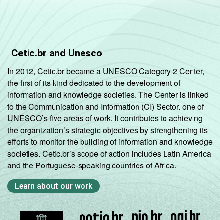
Cetic.br and Unesco
In 2012, Cetic.br became a UNESCO Category 2 Center,
the first of its kind dedicated to the development of
information and knowledge societies. The Center is linked
to the Communication and Information (CI) Sector, one of
UNESCO’s five areas of work. It contributes to achieving
the organization’s strategic objectives by strengthening its
efforts to monitor the building of information and knowledge
societies. Cetic.br’s scope of action includes Latin America
and the Portuguese-speaking countries of Africa.
Learn about our work