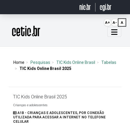
Ir para o conteúdo
A+
A-
A
Página inicial
Home
Pesquisas
TIC Kids Online Brasil
Tabelas
TIC Kids Online Brasil 2025
TIC Kids Online Brasil 2025
Crianças e adolescentes
A1B - CRIANÇAS E ADOLESCENTES, POR CONEXÃO
UTILIZADA PARA ACESSAR A INTERNET NO TELEFONE
CELULAR