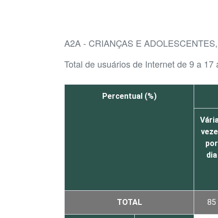
A2A - CRIANÇAS E ADOLESCENTES
Total de usuários de Internet de 9 a 17
Percentual (%)
Vári
vez
por
dia
TOTAL
85