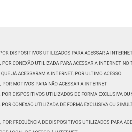
10
1
1
1
0
13
1
1
0
2
9
4
1
2
0
 POR DISPOSITIVOS UTILIZADOS PARA ACESSAR A INTERNE
, POR CONEXÃO UTILIZADA PARA ACESSAR A INTERNET NO
11
1
0
1
0
 QUE JÁ ACESSARAM A INTERNET, POR ÚLTIMO ACESSO
S, POR MOTIVOS PARA NÃO ACESSAR A INTERNET
16
2
1
2
2
, POR DISPOSITIVOS UTILIZADOS DE FORMA EXCLUSIVA OU
, POR CONEXÃO UTILIZADA DE FORMA EXCLUSIVA OU SIMUL
15
2
1
1
1
, POR FREQUÊNCIA DE DISPOSITIVOS UTILIZADOS PARA AC