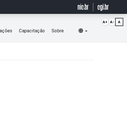
A+
A-
A
Selecionar idioma
cações
Capacitação
Sobre