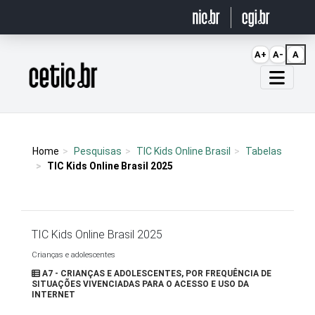
Ir para o conteúdo
A+
A-
A
Página inicial
Home
Pesquisas
TIC Kids Online Brasil
Tabelas
TIC Kids Online Brasil 2025
TIC Kids Online Brasil 2025
Crianças e adolescentes
A7 - CRIANÇAS E ADOLESCENTES, POR FREQUÊNCIA DE
SITUAÇÕES VIVENCIADAS PARA O ACESSO E USO DA
INTERNET