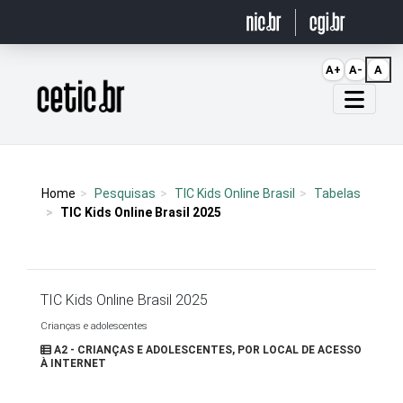
Ir para o conteúdo
A+
A-
A
Página inicial
Home
Pesquisas
TIC Kids Online Brasil
Tabelas
TIC Kids Online Brasil 2025
TIC Kids Online Brasil 2025
Crianças e adolescentes
A2 - CRIANÇAS E ADOLESCENTES, POR LOCAL DE ACESSO
À INTERNET