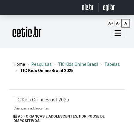
Ir para o conteúdo
A+
A-
A
Página inicial
Home
Pesquisas
TIC Kids Online Brasil
Tabelas
TIC Kids Online Brasil 2025
TIC Kids Online Brasil 2025
Crianças e adolescentes
A6 - CRIANÇAS E ADOLESCENTES, POR POSSE DE
DISPOSITIVOS