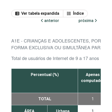
Ver tabela expandida
Índice
anterior
próxima
A1E - CRIANÇAS E ADOLESCENTES, POR DIS
FORMA EXCLUSIVA OU SIMULTÂNEA PARA AC
Total de usuários de Internet de 9 a 17 anos
Percentual (%)
Apenas
computador
TOTAL
1
ÁREA
Urbana
1