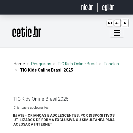
Ir para o conteúdo
A+
A-
A
Página inicial
Home
Pesquisas
TIC Kids Online Brasil
Tabelas
TIC Kids Online Brasil 2025
TIC Kids Online Brasil 2025
Crianças e adolescentes
A1E - CRIANÇAS E ADOLESCENTES, POR DISPOSITIVOS
UTILIZADOS DE FORMA EXCLUSIVA OU SIMULTÂNEA PARA
ACESSAR A INTERNET