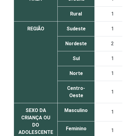
Rural
1
REGIÃO
Sudeste
1
Nordeste
2
Sul
1
Norte
1
Centro-
1
Oeste
SEXO DA
Masculino
1
CRIANÇA OU
DO
Feminino
1
ADOLESCENTE