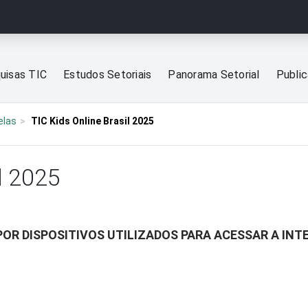
uisas TIC
Estudos Setoriais
Panorama Setorial
Publi
elas
TIC Kids Online Brasil 2025
l 2025
POR DISPOSITIVOS UTILIZADOS PARA ACESSAR A INT