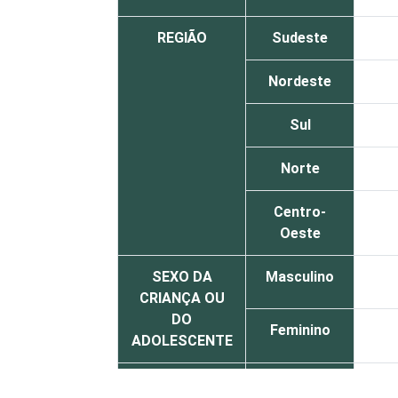
REGIÃO
Sudeste
Nordeste
Sul
Norte
Centro-
Oeste
SEXO DA
Masculino
CRIANÇA OU
DO
Feminino
ADOLESCENTE
ESCOLARIDADE
Até