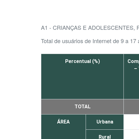
A1 - CRIANÇAS E ADOLESCENTES, 
Total de usuários de Internet de 9 a 17
Percentual (%)
Com
– 
TOTAL
ÁREA
Urbana
Rural