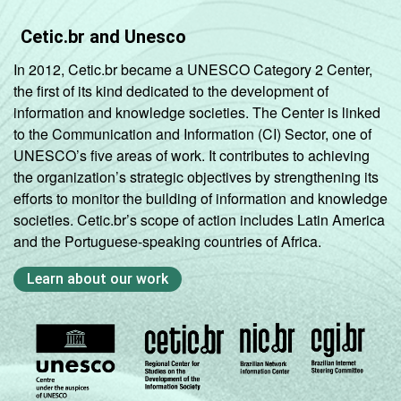
Cetic.br and Unesco
In 2012, Cetic.br became a UNESCO Category 2 Center,
the first of its kind dedicated to the development of
information and knowledge societies. The Center is linked
to the Communication and Information (CI) Sector, one of
UNESCO’s five areas of work. It contributes to achieving
the organization’s strategic objectives by strengthening its
efforts to monitor the building of information and knowledge
societies. Cetic.br’s scope of action includes Latin America
and the Portuguese-speaking countries of Africa.
Learn about our work