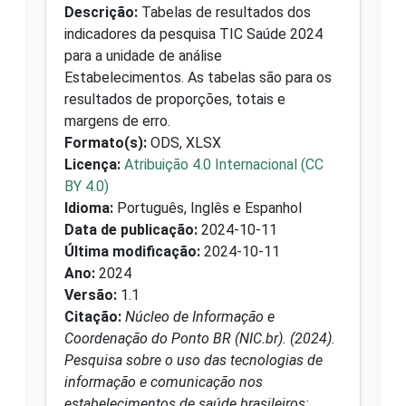
Descrição:
Tabelas de resultados dos
indicadores da pesquisa TIC Saúde 2024
para a unidade de análise
Estabelecimentos. As tabelas são para os
resultados de proporções, totais e
margens de erro.
Formato(s):
ODS, XLSX
Licença:
Atribuição 4.0 Internacional (CC
BY 4.0)
Idioma:
Português, Inglês e Espanhol
Data de publicação:
2024-10-11
Última modificação:
2024-10-11
Ano:
2024
Versão:
1.1
Citação:
Núcleo de Informação e
Coordenação do Ponto BR (NIC.br). (2024).
Pesquisa sobre o uso das tecnologias de
informação e comunicação nos
estabelecimentos de saúde brasileiros: