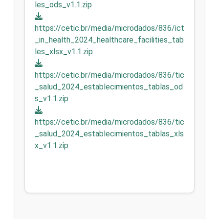
les_ods_v1.1.zip
https://cetic.br/media/microdados/836/ict
_in_health_2024_healthcare_facilities_tab
les_xlsx_v1.1.zip
https://cetic.br/media/microdados/836/tic
_salud_2024_establecimientos_tablas_od
s_v1.1.zip
https://cetic.br/media/microdados/836/tic
_salud_2024_establecimientos_tablas_xls
x_v1.1.zip