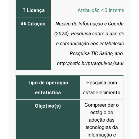
Licença
Atribuição 4.0 Internacional 
Citação
Núcleo de Informação e Coordenação d
(2024). Pesquisa sobre o uso das tecn
e comunicação nos estabelecimentos d
Pesquisa TIC Saúde, ano 2024. 
http://cetic.br/pt/arquivos/saude/20
Tipo de operação
Pesquisa com
estatística
estabelecimento
Compreender o
Objetivo(s)
estágio de
adoção das
tecnologias da
informação e