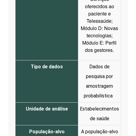
oferecidos ao
paciente e
Telessaúde;
Módulo D: Novas
tecnologias;
Módulo E: Perfil
dos gestores.
Tipo de dados
Dados de
pesquisa por
amostragem
probabilística
Unidade de análise
Estabelecimentos
de saúde
População-alvo
A população-alvo