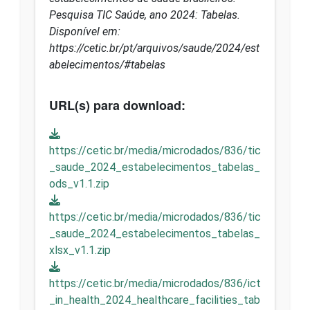
Pesquisa TIC Saúde, ano 2024: Tabelas.
Disponível em:
https://cetic.br/pt/arquivos/saude/2024/est
abelecimentos/#tabelas
URL(s) para download:
https://cetic.br/media/microdados/836/tic
_saude_2024_estabelecimentos_tabelas_
ods_v1.1.zip
https://cetic.br/media/microdados/836/tic
_saude_2024_estabelecimentos_tabelas_
xlsx_v1.1.zip
https://cetic.br/media/microdados/836/ict
_in_health_2024_healthcare_facilities_tab