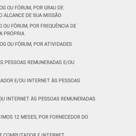
OG OU FÓRUM, POR GRAU DE
(Cetic.br), Pesquisa sobre o uso das
O ALCANCE DE SUA MISSÃO
nizações Sem Fins Lucrativos 2016
G OU FÓRUM, POR FREQUÊNCIA DE
A PRÓPRIA
OG OU FÓRUM, POR ATIVIDADES
 AS PESSOAS REMUNERADAS E/OU
ADOR E/OU INTERNET ÀS PESSOAS
/OU INTERNET ÀS PESSOAS REMUNERADAS
IMOS 12 MESES, POR FORNECEDOR DO
DE COMPUTADOR E INTERNET