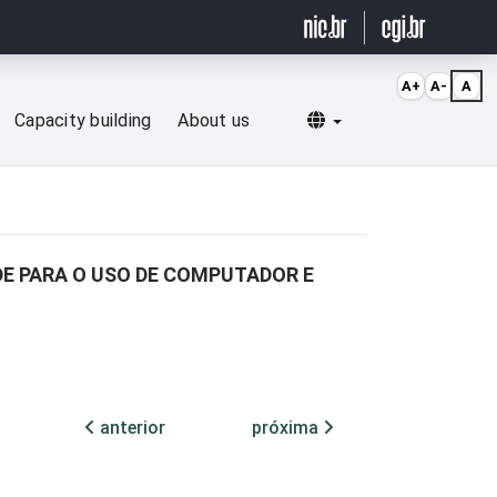
A+
A-
A
Selecionar idioma
Capacity building
About us
DE PARA O USO DE COMPUTADOR E
anterior
próxima