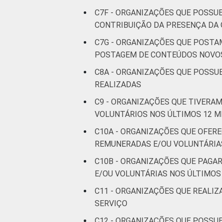
C7F - ORGANIZAÇÕES QUE POSSUE
Fonte: CGI.br/NIC.br, Centro Regional 
CONTRIBUIÇÃO DA PRESENÇA DA 
Tecnologias de Informação e Comunicaç
C7G - ORGANIZAÇÕES QUE POSTA
POSTAGEM DE CONTEÚDOS NOVOS 
C8A - ORGANIZAÇÕES QUE POSSUE
REALIZADAS
C9 - ORGANIZAÇÕES QUE TIVERA
VOLUNTÁRIOS NOS ÚLTIMOS 12 M
C10A - ORGANIZAÇÕES QUE OFER
REMUNERADAS E/OU VOLUNTÁRIA
C10B - ORGANIZAÇÕES QUE PAG
E/OU VOLUNTÁRIAS NOS ÚLTIMOS
C11 - ORGANIZAÇÕES QUE REALI
SERVIÇO
C12 - ORGANIZAÇÕES QUE POSSU