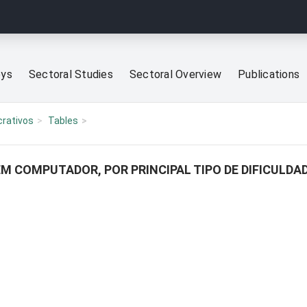
eys
Sectoral Studies
Sectoral Overview
Publications
crativos
Tables
M COMPUTADOR, POR PRINCIPAL TIPO DE DIFICULDA