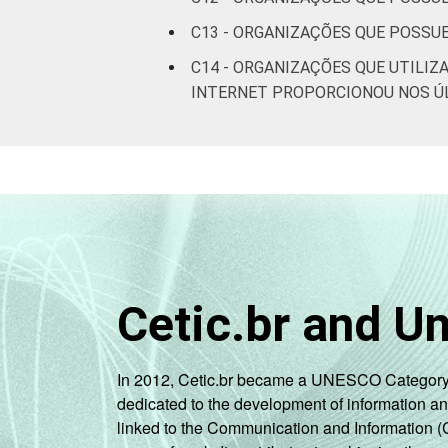
C13 - ORGANIZAÇÕES QUE POSSU
C14 - ORGANIZAÇÕES QUE UTILI
INTERNET PROPORCIONOU NOS Ú
Cetic.br and U
In 2012, Cetic.br became a UNESCO Category 2 C
dedicated to the development of information a
linked to the Communication and Information (