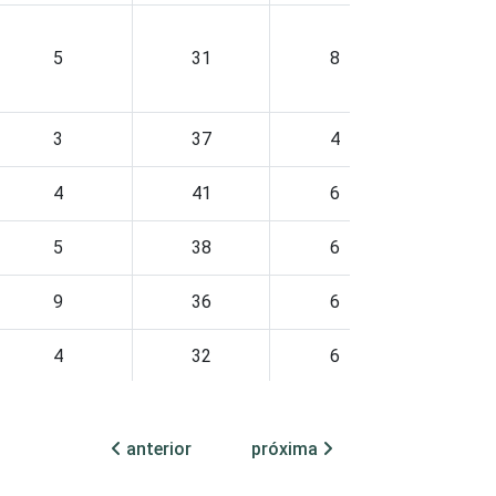
5
31
8
0
3
37
4
0
4
41
6
0
5
38
6
0
9
36
6
1
4
32
6
1
anterior
próxima
6
31
7
0