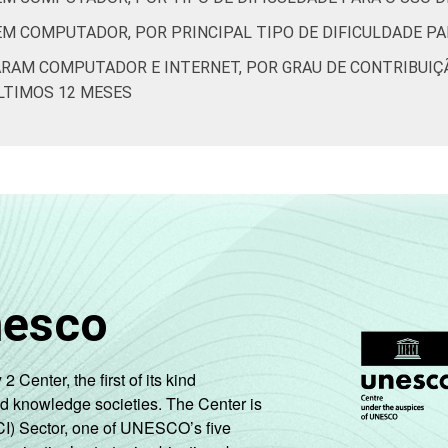
EM COMPUTADOR, POR PRINCIPAL TIPO DE DIFICULDADE P
ZARAM COMPUTADOR E INTERNET, POR GRAU DE CONTRIBUI
LTIMOS 12 MESES
nesco
enter, the first of its kind
nd knowledge societies. The Center is
CI) Sector, one of UNESCO’s five