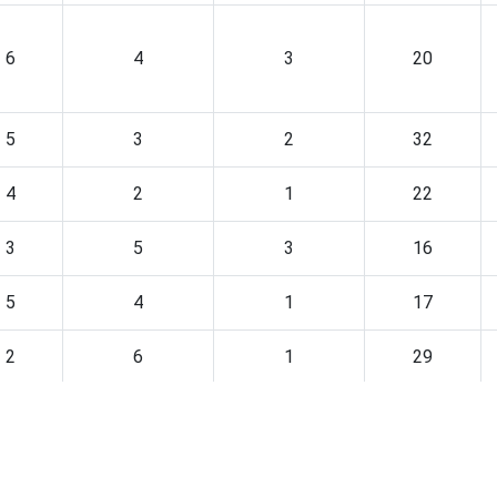
6
4
3
20
5
3
2
32
4
2
1
22
3
5
3
16
5
4
1
17
2
6
1
29
4
3
1
25