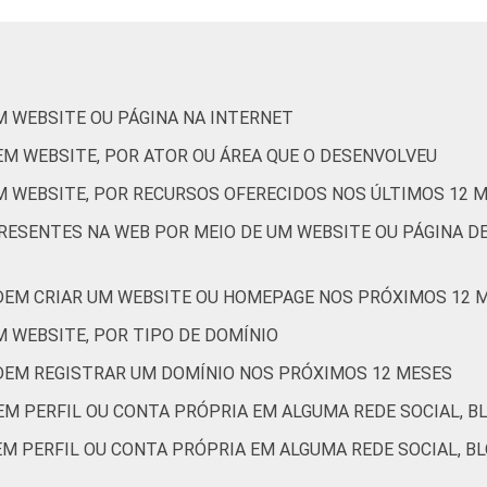
4
5
3
19
M WEBSITE OU PÁGINA NA INTERNET
4
4
2
19
EM WEBSITE, POR ATOR OU ÁREA QUE O DESENVOLVEU
M WEBSITE, POR RECURSOS OFERECIDOS NOS ÚLTIMOS 12 
PRESENTES NA WEB POR MEIO DE UM WEBSITE OU PÁGINA D
4
7
2
16
DEM CRIAR UM WEBSITE OU HOMEPAGE NOS PRÓXIMOS 12 
3
3
4
21
 WEBSITE, POR TIPO DE DOMÍNIO
DEM REGISTRAR UM DOMÍNIO NOS PRÓXIMOS 12 MESES
3
5
2
14
EM PERFIL OU CONTA PRÓPRIA EM ALGUMA REDE SOCIAL, B
M PERFIL OU CONTA PRÓPRIA EM ALGUMA REDE SOCIAL, BLO
4
1
0
19