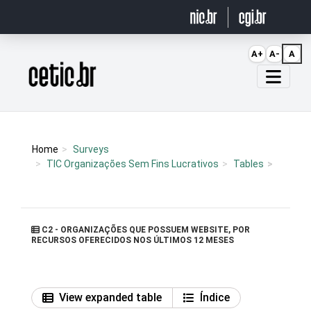
Ir para o conteúdo
A+
A-
A
Página inicial
Home
Surveys
TIC Organizações Sem Fins Lucrativos
Tables
C2 - ORGANIZAÇÕES QUE POSSUEM WEBSITE, POR
RECURSOS OFERECIDOS NOS ÚLTIMOS 12 MESES
View expanded table
Índice