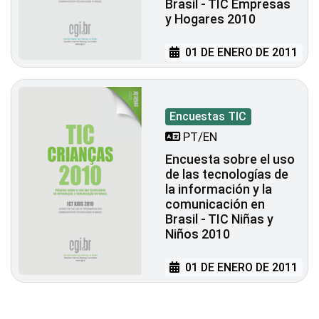
Brasil - TIC Empresas
y Hogares 2010
01 DE ENERO DE 2011
Encuestas TIC
PT/EN
Encuesta sobre el uso
de las tecnologías de
la información y la
comunicación en
Brasil - TIC Niñas y
Niños 2010
01 DE ENERO DE 2011