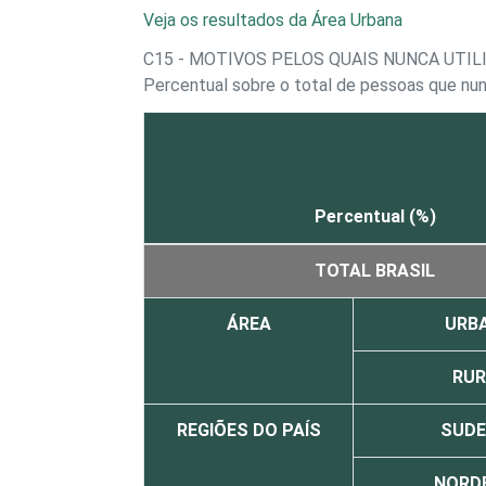
Veja os resultados da Área Urbana
C15 - MOTIVOS PELOS QUAIS NUNCA UTIL
Percentual sobre o total de pessoas que nu
Percentual (%)
TOTAL BRASIL
ÁREA
URB
RUR
REGIÕES DO PAÍS
SUDE
NORD