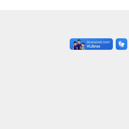
24
1
-
36
4
1
20
1
-
23
2
-
17
1
-
17
1
-
6
3
-
27
2
1
27
1
-