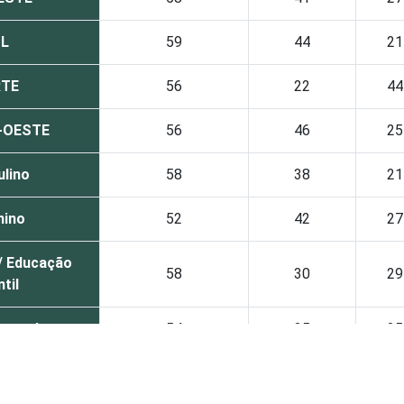
L
59
44
21
TE
56
22
44
-OESTE
56
46
25
lino
58
38
21
nino
52
42
27
/ Educação
58
30
29
ntil
ental
54
35
25
io
51
51
22