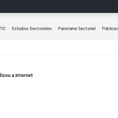
TIC
Estudios Sectoriales
Panorama Sectorial
Publica
lizou a internet