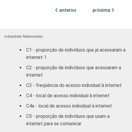
GRAU DE
Analfabeto /
anterior
próxima
82
INSTRUÇÃO
Educação infantil
Fundamental
77
Indicadores Relacionados
Médio
78
C1 - proporção de indivíduos que já acessaram a
internet 1
Superior
68
C2 - proporção de indivíduos que acessaram a
FAIXA
De 10 a 15 anos
74
internet
ETÁRIA
C3 - freqüência do acesso individual à internet
De 16 a 24 anos
81
C4 - local de acesso individual à internet
De 25 a 34 anos
72
C4a - local de acesso individual à internet
De 35 a 44 anos
76
C5 - proporção de indivíduos que usam a
internet para se comunicar
De 45 a 59 anos
82