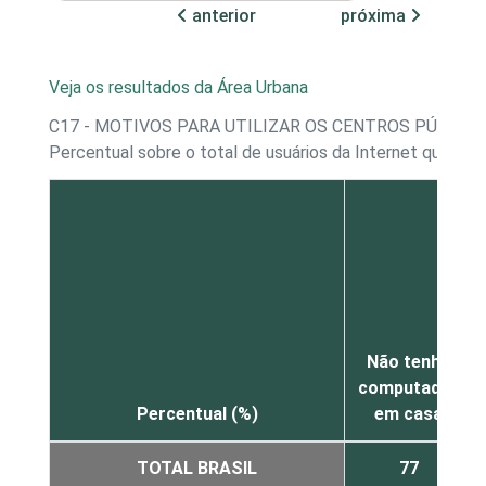
anterior
próxima
Veja os resultados da Área Urbana
C17 - MOTIVOS PARA UTILIZAR OS CENTROS PÚBLICO
Percentual sobre o total de usuários da Internet que in
Não tenho
computador
Percentual (%)
em casa
TOTAL BRASIL
77