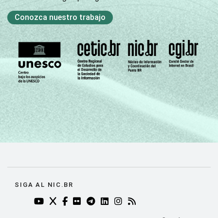
Conozca nuestro trabajo
SIGA AL NIC.BR
YOUTUBE DO NIC.BR (ABRE EM NOVA ABA)
TWITTER DO NIC.BR (ABRE EM NOVA ABA)
FACEBOOK DO NIC.BR (ABRE EM NOVA AB
FLICKR DO NIC.BR (ABRE EM NOVA AB
TELEGRAM DO NIC.BR (ABRE EM N
LINKEDIN DO NIC.BR (ABRE EM
INSTAGRAM DO NIC.BR (AB
RSS DO NIC.BR (ABRE 