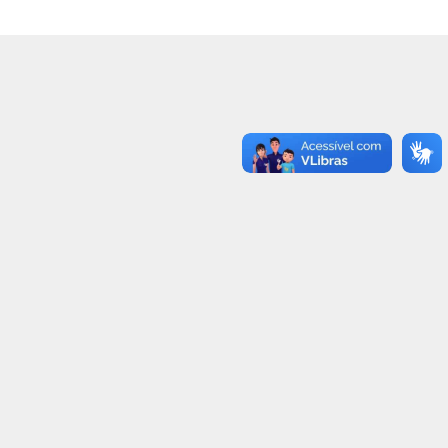
3
24
4
38
3
59
2
77
1
94
3
77
2
60
2
46
2
38