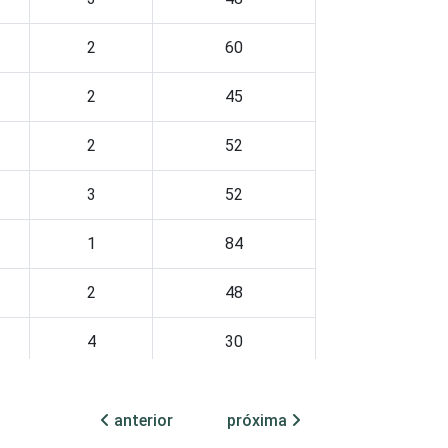
2
60
2
45
2
52
3
52
1
84
2
48
4
30
2
12
anterior
próxima
2
25