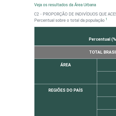
Veja os resultados da Área Urbana
C2 - PROPORÇÃO DE INDIVÍDUOS QUE AC
1
Percentual sobre o total da população
Percentual (%
TOTAL BRASI
ÁREA
REGIÕES DO PAÍS