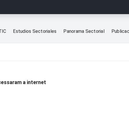
TIC
Estudios Sectoriales
Panorama Sectorial
Publica
cessaram a internet