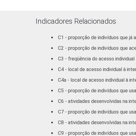
Indicadores Relacionados
C1 - proporção de indivíduos que já 
C2 - proporção de indivíduos que ac
C3 - freqüência do acesso individual 
C4 - local de acesso individual à inte
C4a - local de acesso individual à in
RENDA FAMILIAR
C5 - proporção de indivíduos que us
C6 - atividades desenvolvidas na int
C7 - proporção de indivíduos que us
C8 - atividades desenvolvidas na int
C9 - proporção de indivíduos que usa