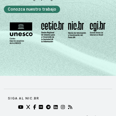
Conozca nuestro trabajo
SIGA AL NIC.BR
YOUTUBE DO NIC.BR (ABRE EM NOVA ABA)
TWITTER DO NIC.BR (ABRE EM NOVA ABA)
FACEBOOK DO NIC.BR (ABRE EM NOVA AB
FLICKR DO NIC.BR (ABRE EM NOVA AB
TELEGRAM DO NIC.BR (ABRE EM N
LINKEDIN DO NIC.BR (ABRE EM
INSTAGRAM DO NIC.BR (AB
RSS DO NIC.BR (ABRE 