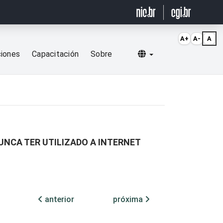
A+
A-
A
Selecionar idioma
ciones
Capacitación
Sobre
UNCA TER UTILIZADO A INTERNET
anterior
próxima