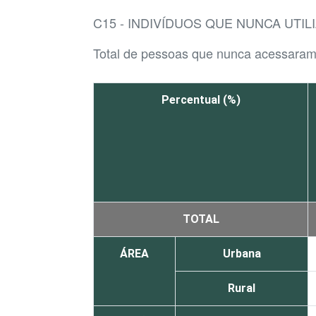
C15 - INDIVÍDUOS QUE NUNCA UTI
Total de pessoas que nunca acessaram 
Percentual (%)
TOTAL
ÁREA
Urbana
Rural