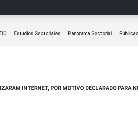
TIC
Estudios Sectoriales
Panorama Sectorial
Publica
LIZARAM INTERNET, POR MOTIVO DECLARADO PARA N