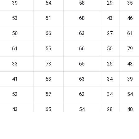
39
64
58
29
35
53
51
68
43
46
50
66
63
27
61
61
55
66
50
79
33
73
65
25
43
41
63
63
34
39
52
57
62
34
54
43
65
54
28
40
47
63
68
43
49