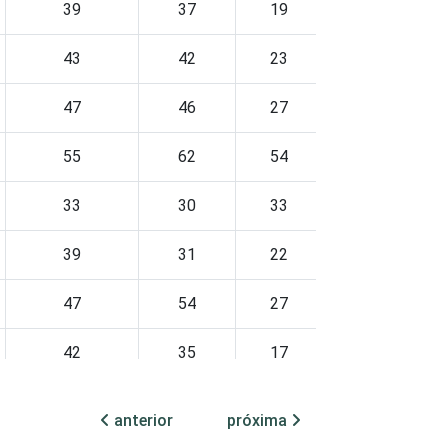
39
37
19
100
43
42
23
100
47
46
27
100
55
62
54
100
33
30
33
100
39
31
22
100
47
54
27
100
42
35
17
100
45
48
30
100
anterior
próxima