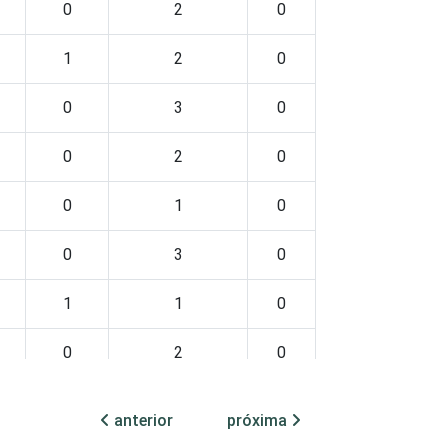
0
2
0
1
2
0
0
3
0
0
2
0
0
1
0
0
3
0
1
1
0
0
2
0
1
2
0
anterior
próxima