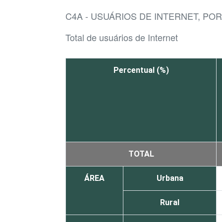
C4A - USUÁRIOS DE INTERNET, PO
Total de usuários de Internet
Percentual (%)
TOTAL
ÁREA
Urbana
Rural