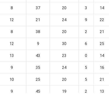
8
37
20
3
14
12
21
24
9
22
8
38
20
2
21
12
9
30
6
25
13
43
23
0
14
9
35
24
5
16
10
25
20
5
21
9
45
19
2
13
8
27
24
6
22