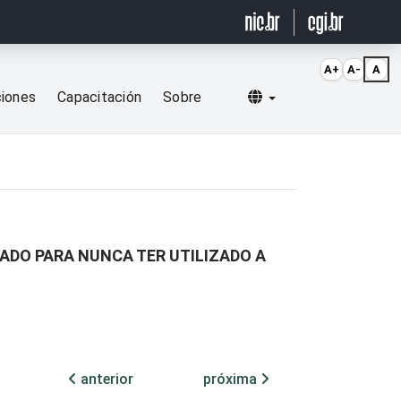
A+
A-
A
Selecionar idioma
ciones
Capacitación
Sobre
RADO PARA NUNCA TER UTILIZADO A
anterior
próxima