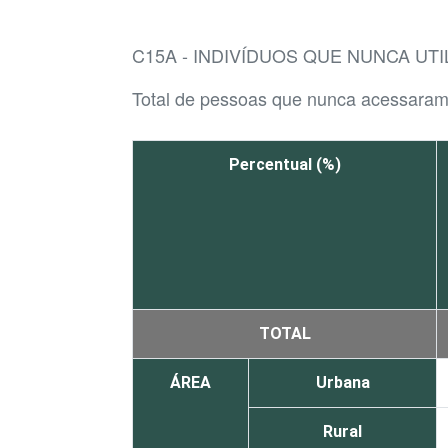
C15A - INDIVÍDUOS QUE NUNCA UT
Total de pessoas que nunca acessaram 
Percentual (%)
TOTAL
ÁREA
Urbana
Rural