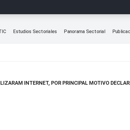
TIC
Estudios Sectoriales
Panorama Sectorial
Publica
ILIZARAM INTERNET, POR PRINCIPAL MOTIVO DECLA