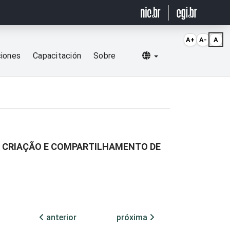
A+
A-
A
Selecionar idioma
ciones
Capacitación
Sobre
S, CRIAÇÃO E COMPARTILHAMENTO DE
anterior
próxima