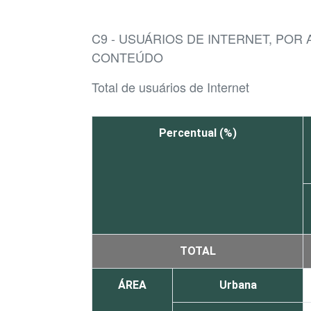
C9 - USUÁRIOS DE INTERNET, POR
CONTEÚDO
Total de usuários de Internet
Percentual (%)
TOTAL
ÁREA
Urbana