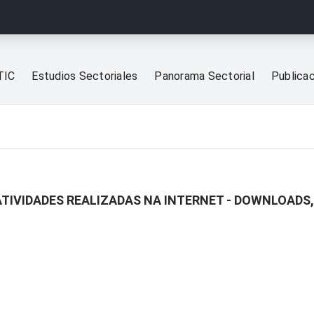
TIC
Estudios Sectoriales
Panorama Sectorial
Publica
 ATIVIDADES REALIZADAS NA INTERNET - DOWNLOAD