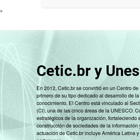
>
Cetic.br y Une
En 2012, Cetic.br se convirtió en un Centro d
primero de su tipo dedicado al desarrollo de la
conocimiento. El Centro está vinculado al Sec
(CI), una de las cinco áreas de la UNESCO. Con
estratégicos de la organización, fortaleciendo 
construcción de sociedades de la información 
actuación de Cetic.br incluye América Latina y