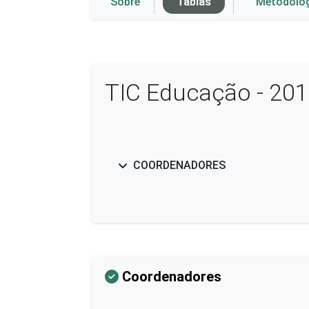
Sobre
Tablas
Metodolo
TIC Educação - 20
COORDENADORES
Coordenadores