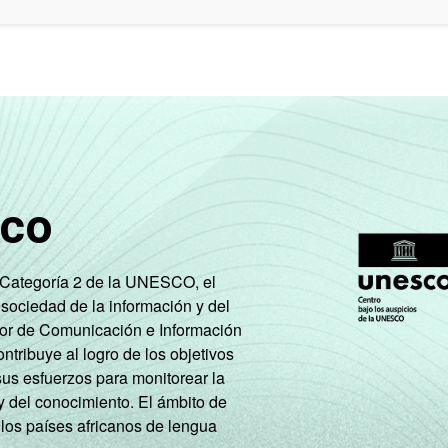
sco
e Categoría 2 de la UNESCO, el
 sociedad de la información y del
tor de Comunicación e Información
tribuye al logro de los objetivos
sus esfuerzos para monitorear la
y del conocimiento. El ámbito de
 los países africanos de lengua