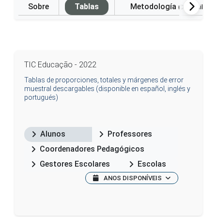
Sobre
Tablas
Metodología
(Disponible e
TIC Educação - 2022
Tablas de proporciones, totales y márgenes de error
muestral descargables (disponible en español, inglés y
portugués)
Alunos
Professores
Coordenadores Pedagógicos
Gestores Escolares
Escolas
ANOS DISPONÍVEIS