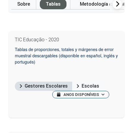
Sobre
Tablas
Metodología
(Disponible e
TIC Educação - 2020
Tablas de proporciones, totales y márgenes de error
muestral descargables (disponible en español, inglés y
portugués)
Gestores Escolares
Escolas
ANOS DISPONÍVEIS