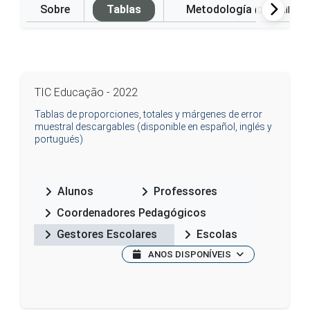
Sobre
Tablas
Metodología
(Disponible e
TIC Educação - 2022
Tablas de proporciones, totales y márgenes de error
muestral descargables (disponible en español, inglés y
portugués)
Alunos
Professores
Coordenadores Pedagógicos
Gestores Escolares
Escolas
ANOS DISPONÍVEIS