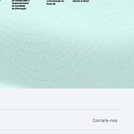
PÁGINA DE CONTA
Contate-nos