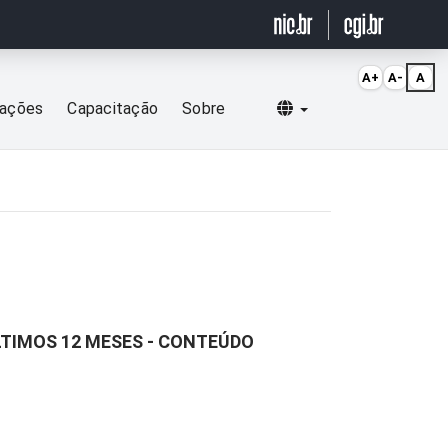
A+
A-
A
Selecionar idioma
cações
Capacitação
Sobre
LTIMOS 12 MESES - CONTEÚDO