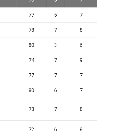
2
77
5
7
1
78
7
8
1
80
3
6
1
74
7
9
2
77
7
7
2
80
6
7
3
78
7
8
1
72
6
8