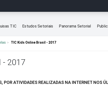
uisas TIC
Estudos Setoriais
Panorama Setorial
Publi
elas
TIC Kids Online Brasil - 2017
l - 2017
, POR ATIVIDADES REALIZADAS NA INTERNET NOS Ú