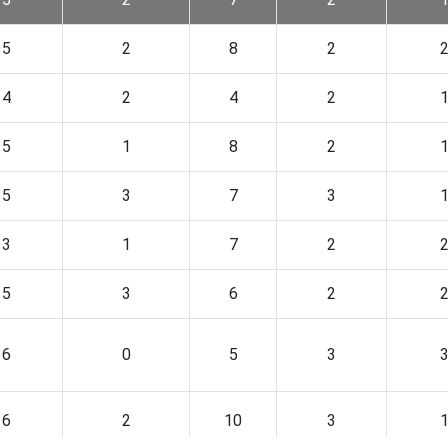
5
2
8
2
4
2
4
2
5
1
8
2
5
3
7
3
3
1
7
2
5
3
6
2
6
0
5
3
6
2
10
3