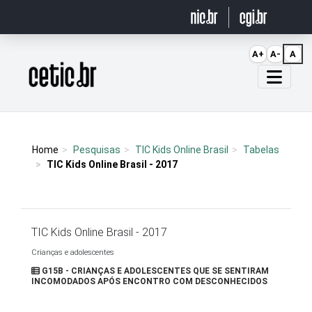
Ir para o conteúdo
A+
A-
A
Página inicial
Home
Pesquisas
TIC Kids Online Brasil
Tabelas
TIC Kids Online Brasil - 2017
TIC Kids Online Brasil - 2017
Crianças e adolescentes
G15B - CRIANÇAS E ADOLESCENTES QUE SE SENTIRAM
INCOMODADOS APÓS ENCONTRO COM DESCONHECIDOS