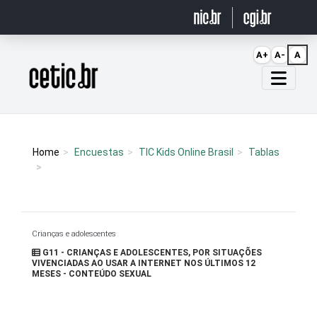
Ir para o conteúdo
A+
A-
A
Página inicial
Home
Encuestas
TIC Kids Online Brasil
Tablas
Crianças e adolescentes
G11 - CRIANÇAS E ADOLESCENTES, POR SITUAÇÕES
VIVENCIADAS AO USAR A INTERNET NOS ÚLTIMOS 12
MESES - CONTEÚDO SEXUAL