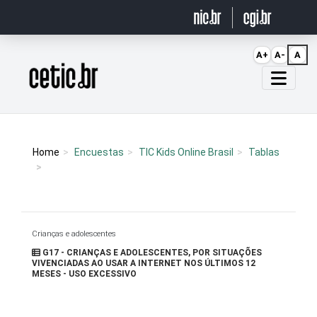
Ir para o conteúdo
A+
A-
A
Página inicial
Home
Encuestas
TIC Kids Online Brasil
Tablas
Crianças e adolescentes
G17 - CRIANÇAS E ADOLESCENTES, POR SITUAÇÕES
VIVENCIADAS AO USAR A INTERNET NOS ÚLTIMOS 12
MESES - USO EXCESSIVO