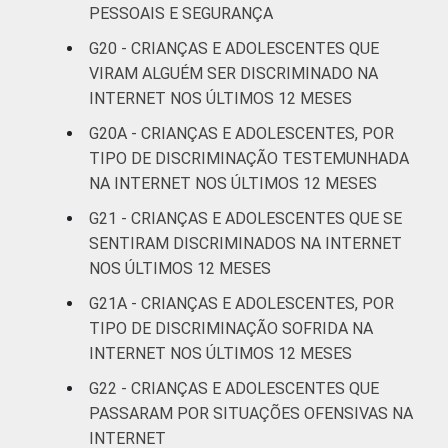
autopreenchimento.
PESSOAIS E SEGURANÇA
G20 - CRIANÇAS E ADOLESCENTES QUE
VIRAM ALGUÉM SER DISCRIMINADO NA
INTERNET NOS ÚLTIMOS 12 MESES
G20A - CRIANÇAS E ADOLESCENTES, POR
TIPO DE DISCRIMINAÇÃO TESTEMUNHADA
NA INTERNET NOS ÚLTIMOS 12 MESES
G21 - CRIANÇAS E ADOLESCENTES QUE SE
SENTIRAM DISCRIMINADOS NA INTERNET
NOS ÚLTIMOS 12 MESES
G21A - CRIANÇAS E ADOLESCENTES, POR
TIPO DE DISCRIMINAÇÃO SOFRIDA NA
INTERNET NOS ÚLTIMOS 12 MESES
G22 - CRIANÇAS E ADOLESCENTES QUE
PASSARAM POR SITUAÇÕES OFENSIVAS NA
INTERNET