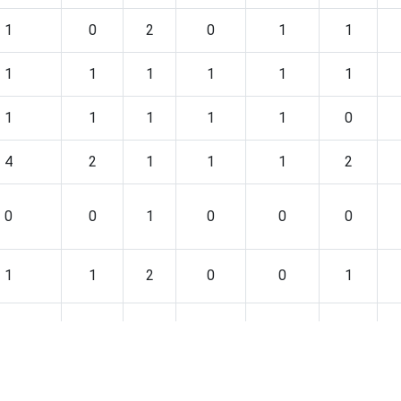
1
0
2
0
1
1
1
1
1
1
1
1
1
1
1
1
1
0
4
2
1
1
1
2
0
0
1
0
0
0
1
1
2
0
0
1
2
1
1
1
1
1
1
1
1
1
1
0