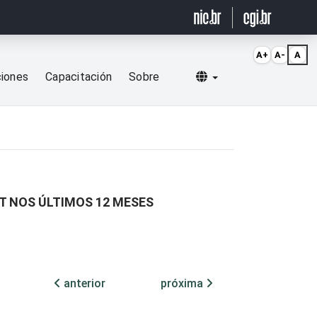
A+
A-
A
Selecionar idioma
ciones
Capacitación
Sobre
ET NOS ÚLTIMOS 12 MESES
anterior
próxima