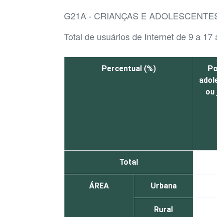
G21A - CRIANÇAS E ADOLESCENTES
Total de usuários de Internet de 9 a 17
Percentual (%)
Po
adol
ou
Total
ÁREA
Urbana
Rural