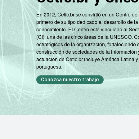
En 2012, Cetic.br se convirtió en un Centro d
primero de su tipo dedicado al desarrollo de la
conocimiento. El Centro está vinculado al Sec
(CI), una de las cinco áreas de la UNESCO. Con
estratégicos de la organización, fortaleciendo 
construcción de sociedades de la información 
actuación de Cetic.br incluye América Latina y
portuguesa.
Conozca nuestro trabajo