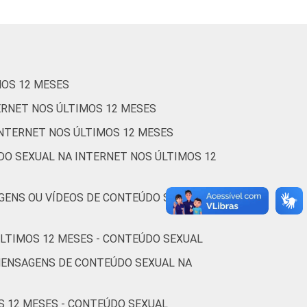
4
1
1
0
2
MOS 12 MESES
2
1
0
1
1
ERNET NOS ÚLTIMOS 12 MESES
INTERNET NOS ÚLTIMOS 12 MESES
DO SEXUAL NA INTERNET NOS ÚLTIMOS 12
0
0
0
0
1
GENS OU VÍDEOS DE CONTEÚDO SEXUAL NA
2
1
1
0
0
ÚLTIMOS 12 MESES - CONTEÚDO SEXUAL
3
1
0
1
2
MENSAGENS DE CONTEÚDO SEXUAL NA
S 12 MESES - CONTEÚDO SEXUAL