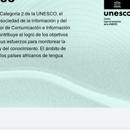
e Categoría 2 de la UNESCO, el
 sociedad de la información y del
tor de Comunicación e Información
tribuye al logro de los objetivos
sus esfuerzos para monitorear la
y del conocimiento. El ámbito de
 los países africanos de lengua