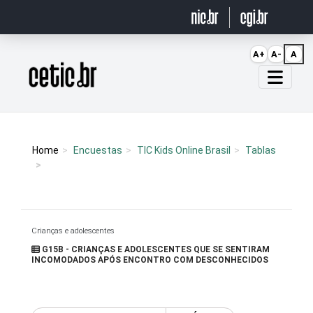
Ir para o conteúdo
A+
A-
A
Página inicial
Home
Encuestas
TIC Kids Online Brasil
Tablas
Crianças e adolescentes
G15B - CRIANÇAS E ADOLESCENTES QUE SE SENTIRAM
INCOMODADOS APÓS ENCONTRO COM DESCONHECIDOS