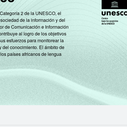
e Categoría 2 de la UNESCO, el
 sociedad de la información y del
tor de Comunicación e Información
tribuye al logro de los objetivos
sus esfuerzos para monitorear la
y del conocimiento. El ámbito de
 los países africanos de lengua