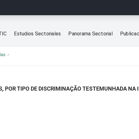
TIC
Estudios Sectoriales
Panorama Sectorial
Publica
las
S, POR TIPO DE DISCRIMINAÇÃO TESTEMUNHADA NA 