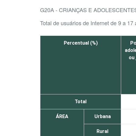
G20A - CRIANÇAS E ADOLESCENTE
Total de usuários de Internet de 9 a 17
Percentual (%)
Po
adol
ou
Total
ÁREA
Urbana
Rural