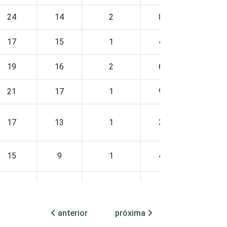
24
14
2
8
7
17
15
1
4
7
19
16
2
6
5
21
17
1
9
7
17
13
1
3
4
15
9
1
4
5
26
21
2
9
7
anterior
próxima
18
13
2
4
5