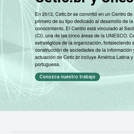
En 2012, Cetic.br se convirtió en un Centro d
primero de su tipo dedicado al desarrollo de la
conocimiento. El Centro está vinculado al Sec
(CI), una de las cinco áreas de la UNESCO. Con
estratégicos de la organización, fortaleciendo 
construcción de sociedades de la información 
actuación de Cetic.br incluye América Latina y
portuguesa.
Conozca nuestro trabajo