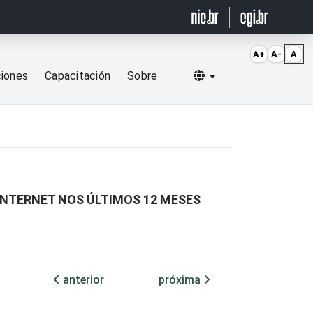
A+
A-
A
Selecionar idioma
ciones
Capacitación
Sobre
INTERNET NOS ÚLTIMOS 12 MESES
anterior
próxima