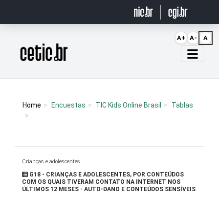
Ir para o conteúdo
A+
A-
A
Página inicial
Home
Encuestas
TIC Kids Online Brasil
Tablas
Crianças e adolescentes
G18 - CRIANÇAS E ADOLESCENTES, POR CONTEÚDOS
COM OS QUAIS TIVERAM CONTATO NA INTERNET NOS
ÚLTIMOS 12 MESES - AUTO-DANO E CONTEÚDOS SENSÍVEIS