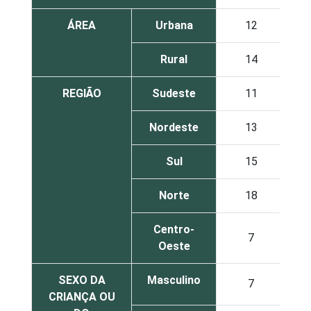
ÁREA
Urbana
12
Rural
14
REGIÃO
Sudeste
11
Nordeste
13
Sul
15
Norte
18
Centro-
7
Oeste
SEXO DA
Masculino
7
CRIANÇA OU