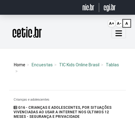
Ir para o conteúdo
A+
A-
A
Página inicial
Home
Encuestas
TIC Kids Online Brasil
Tablas
Crianças e adolescentes
G16 - CRIANÇAS E ADOLESCENTES, POR SITUAÇÕES
VIVENCIADAS AO USAR A INTERNET NOS ÚLTIMOS 12
MESES - SEGURANÇA E PRIVACIDADE