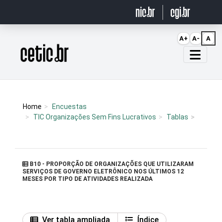
Ir para o conteúdo
A+
A-
A
Página inicial
Home
Encuestas
TIC Organizações Sem Fins Lucrativos
Tablas
B10 - PROPORÇÃO DE ORGANIZAÇÕES QUE UTILIZARAM
SERVIÇOS DE GOVERNO ELETRÔNICO NOS ÚLTIMOS 12
MESES POR TIPO DE ATIVIDADES REALIZADA
Ver tabla ampliada
Índice