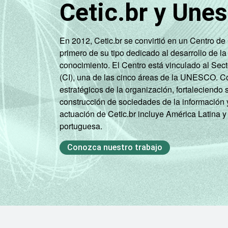
Cetic.br y Une
En 2012, Cetic.br se convirtió en un Centro d
primero de su tipo dedicado al desarrollo de la
conocimiento. El Centro está vinculado al Sec
(CI), una de las cinco áreas de la UNESCO. Con
estratégicos de la organización, fortaleciendo 
construcción de sociedades de la información 
actuación de Cetic.br incluye América Latina y
portuguesa.
Conozca nuestro trabajo