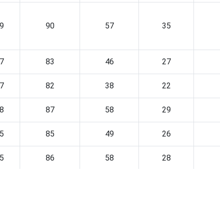
9
90
57
35
7
83
46
27
7
82
38
22
8
87
58
29
5
85
49
26
5
86
58
28
9
87
61
31