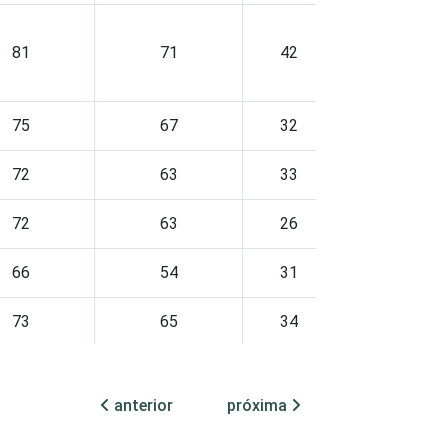
81
71
42
64
75
67
32
66
72
63
33
56
72
63
26
65
66
54
31
56
73
65
34
71
anterior
próxima
79
66
26
65