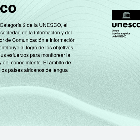
sco
e Categoría 2 de la UNESCO, el
 sociedad de la información y del
tor de Comunicación e Información
tribuye al logro de los objetivos
sus esfuerzos para monitorear la
y del conocimiento. El ámbito de
 los países africanos de lengua