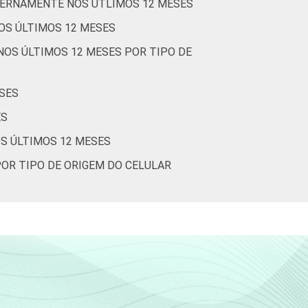
TERNAMENTE NOS ÚTLIMOS 12 MESES
ladas e rodiziadas. Cada item apresentado se
OS ÚLTIMOS 12 MESES
014.
NOS ÚLTIMOS 12 MESES POR TIPO DE
SES
ES
OS ÚLTIMOS 12 MESES
POR TIPO DE ORIGEM DO CELULAR