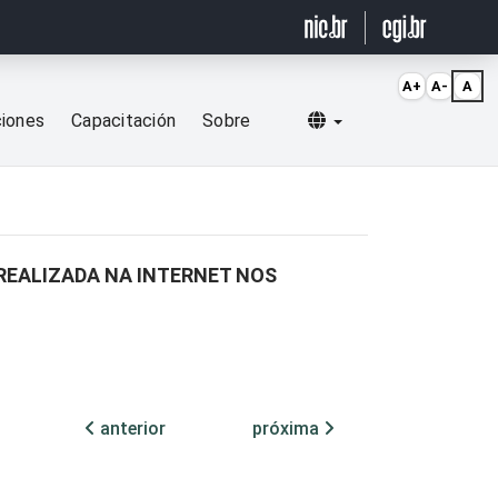
A+
A-
A
Selecionar idioma
ciones
Capacitación
Sobre
 REALIZADA NA INTERNET NOS
anterior
próxima