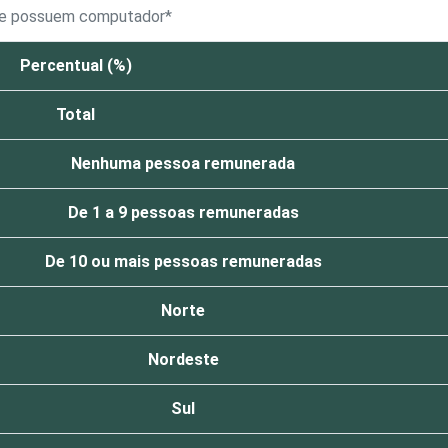
que possuem computador*
Percentual (%)
Total
Nenhuma pessoa remunerada
De 1 a 9 pessoas remuneradas
De 10 ou mais pessoas remuneradas
Norte
Nordeste
Sul