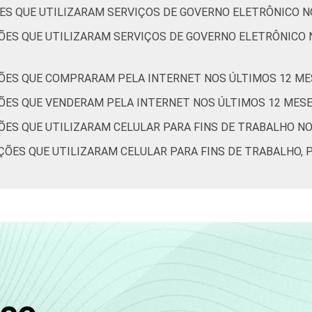
ES QUE UTILIZARAM SERVIÇOS DE GOVERNO ELETRÔNICO N
ÕES QUE UTILIZARAM SERVIÇOS DE GOVERNO ELETRÔNICO 
ÕES QUE COMPRARAM PELA INTERNET NOS ÚLTIMOS 12 ME
ÕES QUE VENDERAM PELA INTERNET NOS ÚLTIMOS 12 MES
ÕES QUE UTILIZARAM CELULAR PARA FINS DE TRABALHO N
ÕES QUE UTILIZARAM CELULAR PARA FINS DE TRABALHO, 