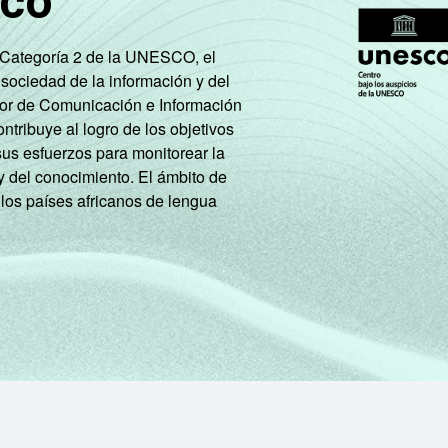
sco
e Categoría 2 de la UNESCO, el
 sociedad de la información y del
tor de Comunicación e Información
tribuye al logro de los objetivos
sus esfuerzos para monitorear la
y del conocimiento. El ámbito de
 los países africanos de lengua