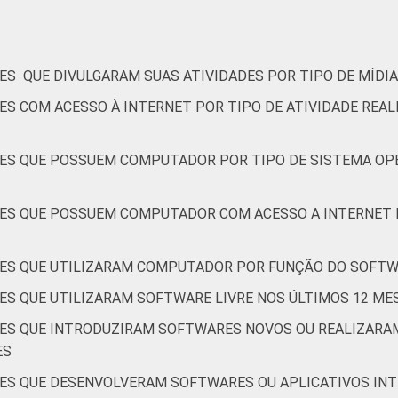
rativos que declararam possuir computador. Dados coletados en
ES QUE DIVULGARAM SUAS ATIVIDADES POR TIPO DE MÍDIA
ES COM ACESSO À INTERNET POR TIPO DE ATIVIDADE REAL
ES QUE POSSUEM COMPUTADOR POR TIPO DE SISTEMA OPE
ES QUE POSSUEM COMPUTADOR COM ACESSO A INTERNET 
ES QUE UTILIZARAM COMPUTADOR POR FUNÇÃO DO SOFTWA
ES QUE UTILIZARAM SOFTWARE LIVRE NOS ÚLTIMOS 12 ME
ÕES QUE INTRODUZIRAM SOFTWARES NOVOS OU REALIZAR
ES
ÕES QUE DESENVOLVERAM SOFTWARES OU APLICATIVOS IN