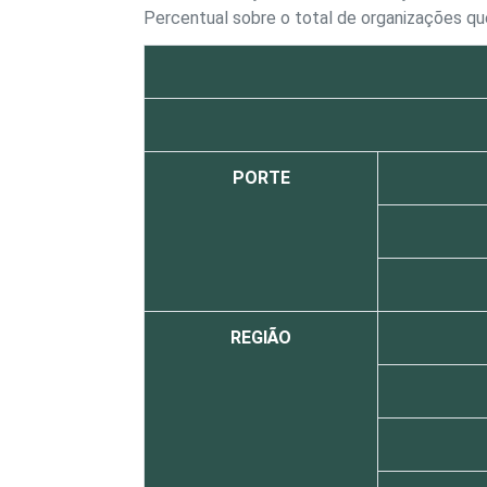
Percentual sobre o total de organizações 
PORTE
REGIÃO