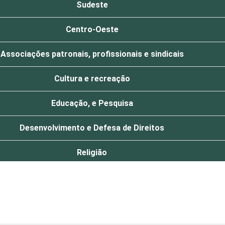
Sudeste
Centro-Oeste
Associações patronais, profissionais e sindicais
Cultura e recreação
Educação, e Pesquisa
Desenvolvimento e Defesa de Direitos
Religião
Saúde e assistência social
Outros