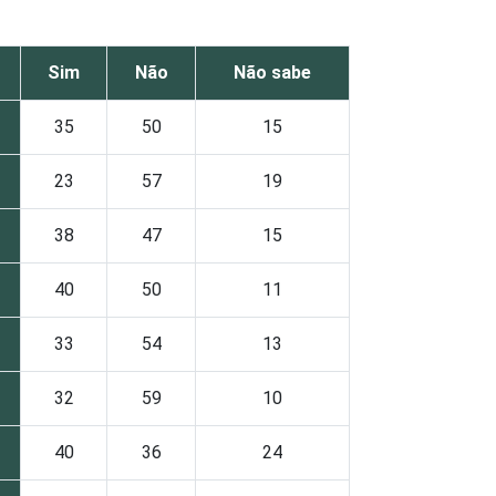
Sim
Não
Não sabe
35
50
15
23
57
19
38
47
15
40
50
11
33
54
13
32
59
10
40
36
24