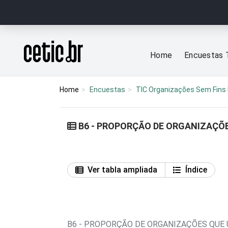
Ir para o conteúdo
Página inicial
Home
Encuestas 
Home
Encuestas
TIC Organizações Sem Fins 
B6 - PROPORÇÃO DE ORGANIZAÇÕE
Ver tabla ampliada
Índice
B6 - PROPORÇÃO DE ORGANIZAÇÕES QUE 