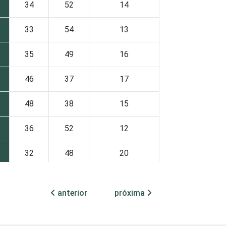
34
52
14
33
54
13
35
49
16
46
37
17
48
38
15
36
52
12
32
48
20
35
49
15
anterior
próxima
32
56
12