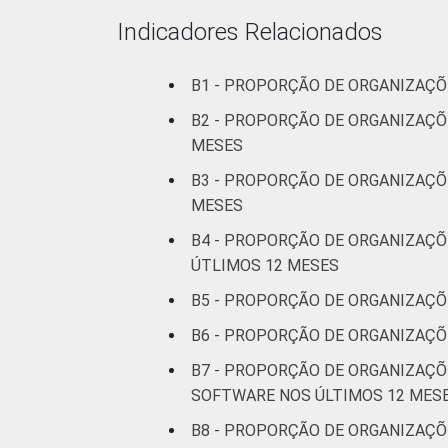
* Base: 1966 organizações sem fins luc
Indicadores Relacionados
Fonte: NIC.br - out 2013 / abr 2014
B1 - PROPORÇÃO DE ORGANIZAÇÕ
B2 - PROPORÇÃO DE ORGANIZAÇÕ
MESES
B3 - PROPORÇÃO DE ORGANIZAÇÕ
MESES
B4 - PROPORÇÃO DE ORGANIZAÇÕ
ÚTLIMOS 12 MESES
B5 - PROPORÇÃO DE ORGANIZAÇÕ
B6 - PROPORÇÃO DE ORGANIZAÇÕ
B7 - PROPORÇÃO DE ORGANIZAÇ
SOFTWARE NOS ÚLTIMOS 12 MES
B8 - PROPORÇÃO DE ORGANIZAÇ