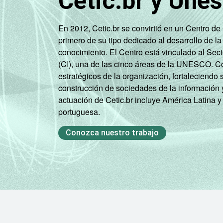
Cetic.br y Une
En 2012, Cetic.br se convirtió en un Centro d
primero de su tipo dedicado al desarrollo de la
conocimiento. El Centro está vinculado al Sec
(CI), una de las cinco áreas de la UNESCO. Con
estratégicos de la organización, fortaleciendo 
construcción de sociedades de la información 
actuación de Cetic.br incluye América Latina y
portuguesa.
Conozca nuestro trabajo