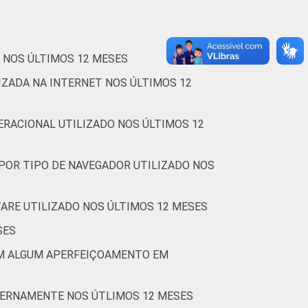
tre outubro de 2013 e abril de 2014.
 NOS ÚLTIMOS 12 MESES
IZADA NA INTERNET NOS ÚLTIMOS 12
RACIONAL UTILIZADO NOS ÚLTIMOS 12
POR TIPO DE NAVEGADOR UTILIZADO NOS
RE UTILIZADO NOS ÚLTIMOS 12 MESES
SES
AM ALGUM APERFEIÇOAMENTO EM
TERNAMENTE NOS ÚTLIMOS 12 MESES