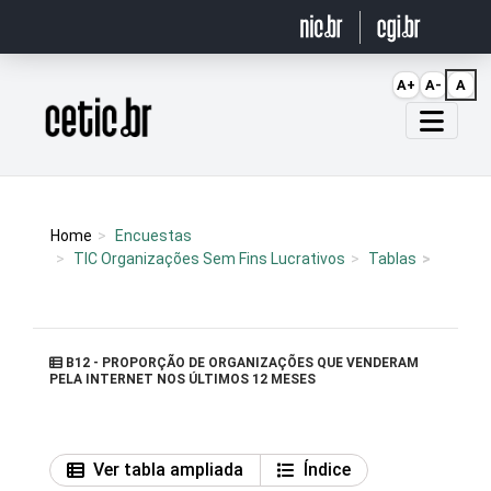
Ir para o conteúdo
A+
A-
A
Página inicial
Home
Encuestas
TIC Organizações Sem Fins Lucrativos
Tablas
B12 - PROPORÇÃO DE ORGANIZAÇÕES QUE VENDERAM
PELA INTERNET NOS ÚLTIMOS 12 MESES
Ver tabla ampliada
Índice