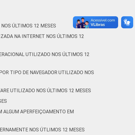
entre outubro de 2013 e abril de 2014.
 NOS ÚLTIMOS 12 MESES
IZADA NA INTERNET NOS ÚLTIMOS 12
RACIONAL UTILIZADO NOS ÚLTIMOS 12
POR TIPO DE NAVEGADOR UTILIZADO NOS
RE UTILIZADO NOS ÚLTIMOS 12 MESES
SES
AM ALGUM APERFEIÇOAMENTO EM
TERNAMENTE NOS ÚTLIMOS 12 MESES