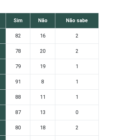
Sim
Não
Não sabe
82
16
2
78
20
2
79
19
1
91
8
1
88
11
1
87
13
0
80
18
2