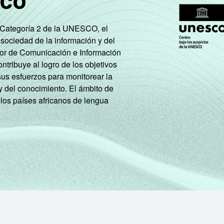
sco
e Categoría 2 de la UNESCO, el
 sociedad de la información y del
tor de Comunicación e Información
tribuye al logro de los objetivos
sus esfuerzos para monitorear la
y del conocimiento. El ámbito de
 los países africanos de lengua