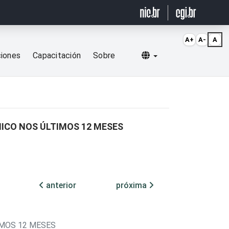
A+
A-
A
Selecionar idioma
ciones
Capacitación
Sobre
ICO NOS ÚLTIMOS 12 MESES
anterior
próxima
IMOS 12 MESES