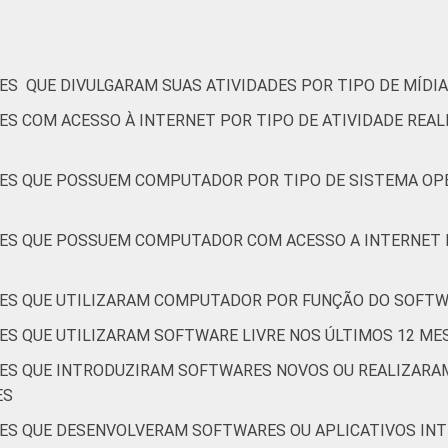
rativos que declararam ter acesso à Internet. Dados coletados 
ES QUE DIVULGARAM SUAS ATIVIDADES POR TIPO DE MÍDIA
ES COM ACESSO À INTERNET POR TIPO DE ATIVIDADE REAL
ES QUE POSSUEM COMPUTADOR POR TIPO DE SISTEMA OPE
ES QUE POSSUEM COMPUTADOR COM ACESSO A INTERNET 
ES QUE UTILIZARAM COMPUTADOR POR FUNÇÃO DO SOFTWA
ES QUE UTILIZARAM SOFTWARE LIVRE NOS ÚLTIMOS 12 ME
ÕES QUE INTRODUZIRAM SOFTWARES NOVOS OU REALIZAR
ES
ÕES QUE DESENVOLVERAM SOFTWARES OU APLICATIVOS IN