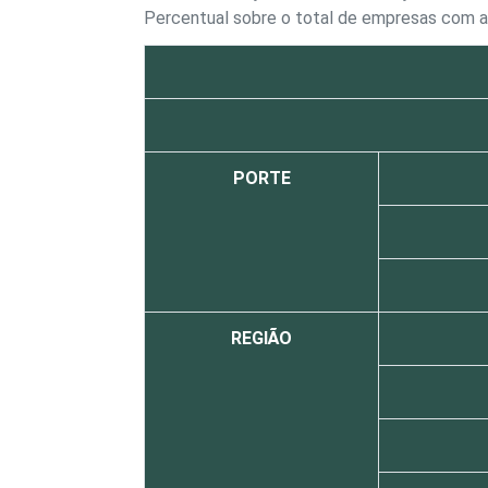
Percentual sobre o total de empresas com a
PORTE
REGIÃO