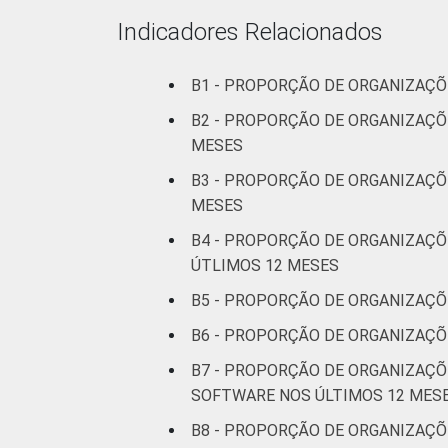
* Base: 2245 organizações sem fins luc
Indicadores Relacionados
Fonte: NIC.br - out 2013 / abr 2014
B1 - PROPORÇÃO DE ORGANIZAÇÕ
B2 - PROPORÇÃO DE ORGANIZAÇÕ
MESES
B3 - PROPORÇÃO DE ORGANIZAÇÕ
MESES
B4 - PROPORÇÃO DE ORGANIZAÇÕ
ÚTLIMOS 12 MESES
B5 - PROPORÇÃO DE ORGANIZAÇÕ
B6 - PROPORÇÃO DE ORGANIZAÇÕ
B7 - PROPORÇÃO DE ORGANIZAÇ
SOFTWARE NOS ÚLTIMOS 12 MES
B8 - PROPORÇÃO DE ORGANIZAÇ