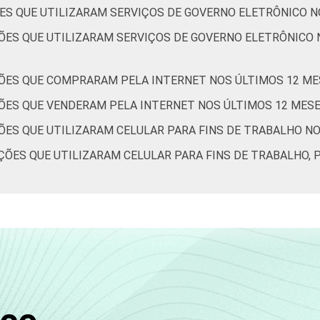
ES QUE UTILIZARAM SERVIÇOS DE GOVERNO ELETRÔNICO N
ÕES QUE UTILIZARAM SERVIÇOS DE GOVERNO ELETRÔNICO 
ÕES QUE COMPRARAM PELA INTERNET NOS ÚLTIMOS 12 ME
ÕES QUE VENDERAM PELA INTERNET NOS ÚLTIMOS 12 MES
ÕES QUE UTILIZARAM CELULAR PARA FINS DE TRABALHO N
ÕES QUE UTILIZARAM CELULAR PARA FINS DE TRABALHO, 