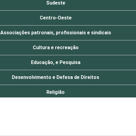
Sudeste
Centro-Oeste
Associações patronais, profissionais e sindicais
Cultura e recreação
Educação, e Pesquisa
Desenvolvimento e Defesa de Direitos
Religião
Saúde e assistência social
Outros