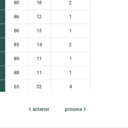
80
18
2
86
12
1
86
13
1
85
14
2
89
11
1
88
11
1
65
32
4
91
9
0
anterior
próxima
88
12
0