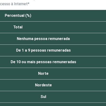
cesso à Internet*
Percentual (%)
Total
Nenhuma pessoa remunerada
De 1 a 9 pessoas remuneradas
De 10 ou mais pessoas remuneradas
Norte
Nordeste
Sul