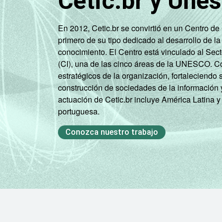
Cetic.br y Une
En 2012, Cetic.br se convirtió en un Centro d
primero de su tipo dedicado al desarrollo de la
conocimiento. El Centro está vinculado al Sec
(CI), una de las cinco áreas de la UNESCO. Con
estratégicos de la organización, fortaleciendo 
construcción de sociedades de la información 
actuación de Cetic.br incluye América Latina y
portuguesa.
Conozca nuestro trabajo