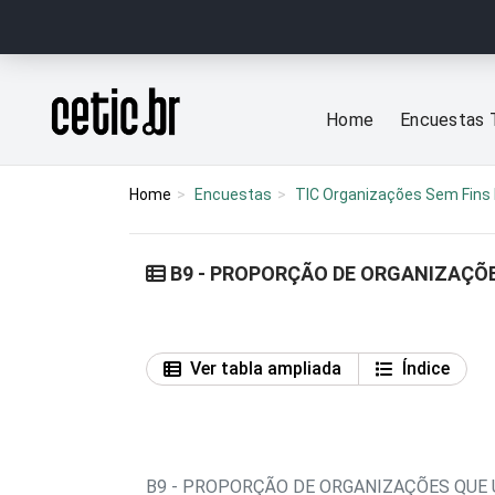
Ir para o conteúdo
Página inicial
Home
Encuestas 
Home
Encuestas
TIC Organizações Sem Fins 
B9 - PROPORÇÃO DE ORGANIZAÇÕE
Ver tabla ampliada
Índice
B9 - PROPORÇÃO DE ORGANIZAÇÕES QUE 