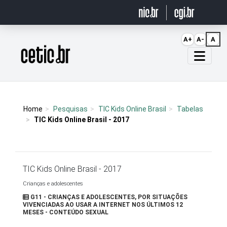
Ir para o conteúdo
A+
A-
A
Página inicial
Home
Pesquisas
TIC Kids Online Brasil
Tabelas
TIC Kids Online Brasil - 2017
TIC Kids Online Brasil - 2017
Crianças e adolescentes
G11 - CRIANÇAS E ADOLESCENTES, POR SITUAÇÕES
VIVENCIADAS AO USAR A INTERNET NOS ÚLTIMOS 12
MESES - CONTEÚDO SEXUAL