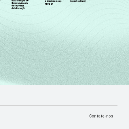
PÁGINA DE CONTA
Contate-nos