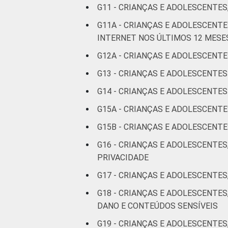
G11 - CRIANÇAS E ADOLESCENTES
G11A - CRIANÇAS E ADOLESCEN
INTERNET NOS ÚLTIMOS 12 MESE
CLASSE SOCIAL
G12A - CRIANÇAS E ADOLESCENTE
G13 - CRIANÇAS E ADOLESCENTE
G14 - CRIANÇAS E ADOLESCENT
G15A - CRIANÇAS E ADOLESCENT
Fonte: CGI.br/NIC.br, Centro Regional 
G15B - CRIANÇAS E ADOLESCEN
por Crianças e Adolescentes no Brasil 
G16 - CRIANÇAS E ADOLESCENTES
PRIVACIDADE
G17 - CRIANÇAS E ADOLESCENTES
G18 - CRIANÇAS E ADOLESCENTE
DANO E CONTEÚDOS SENSÍVEIS
G19 - CRIANÇAS E ADOLESCENTES