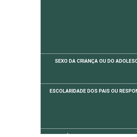
SEXO DA CRIANÇA OU DO ADOLES
ESCOLARIDADE DOS PAIS OU RESPO
FAIXA ETÁRIA DA CRIANÇA OU DO AD