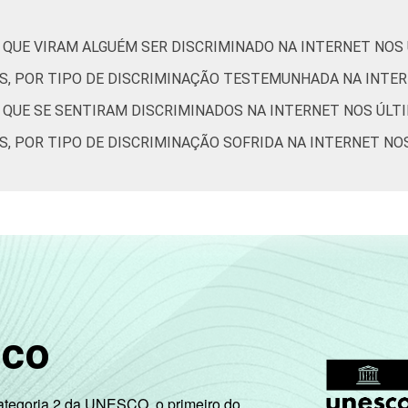
 QUE VIRAM ALGUÉM SER DISCRIMINADO NA INTERNET NOS
ES, POR TIPO DE DISCRIMINAÇÃO TESTEMUNHADA NA INTE
S QUE SE SENTIRAM DISCRIMINADOS NA INTERNET NOS ÚLT
S, POR TIPO DE DISCRIMINAÇÃO SOFRIDA NA INTERNET NO
sco
Categoria 2 da UNESCO, o primeiro do