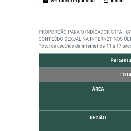
Ver tabela expandida
Índice
PROPORÇÃO PARA O INDICADOR G11A - 
CONTEÚDO SEXUAL NA INTERNET NOS ÚL
Total de usuários de Internet de 11 a 17 ano
Percentu
TOT
ÁREA
REGIÃO