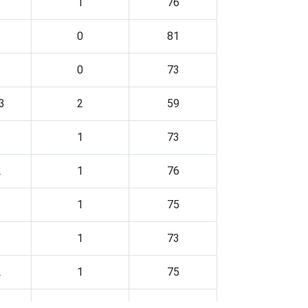
1
1
76
1
0
81
1
0
73
3
2
59
1
1
73
2
1
76
1
1
75
1
1
73
2
1
75
-
-
-