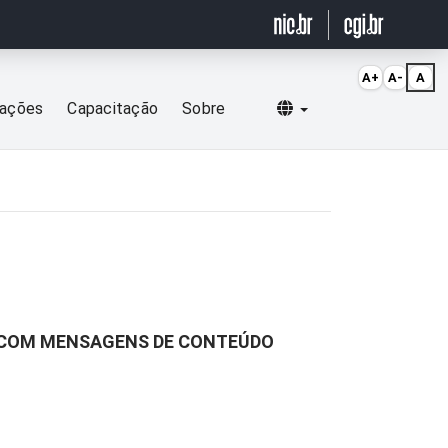
A+
A-
A
Selecionar idioma
cações
Capacitação
Sobre
O COM MENSAGENS DE CONTEÚDO