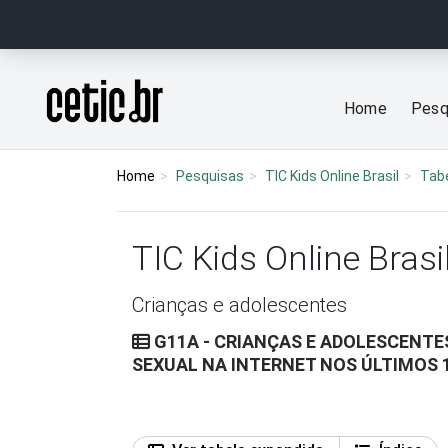
Ir para o conteúdo
Página inicial
Home
Pesq
Home
Pesquisas
TIC Kids Online Brasil
Tab
TIC Kids Online Brasi
Crianças e adolescentes
G11A - CRIANÇAS E ADOLESCENT
SEXUAL NA INTERNET NOS ÚLTIMOS 