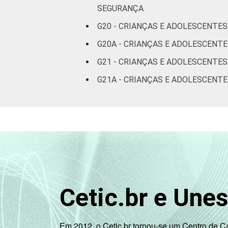
SEGURANÇA
G20 - CRIANÇAS E ADOLESCENTES
G20A - CRIANÇAS E ADOLESCENT
G21 - CRIANÇAS E ADOLESCENTE
G21A - CRIANÇAS E ADOLESCENTE
Cetic.br e Une
Em 2012, o Cetic.br tornou-se um Centro de 