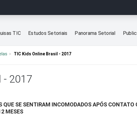
uisas TIC
Estudos Setoriais
Panorama Setorial
Publi
elas
TIC Kids Online Brasil - 2017
l - 2017
ES QUE SE SENTIRAM INCOMODADOS APÓS CONTAT
12 MESES