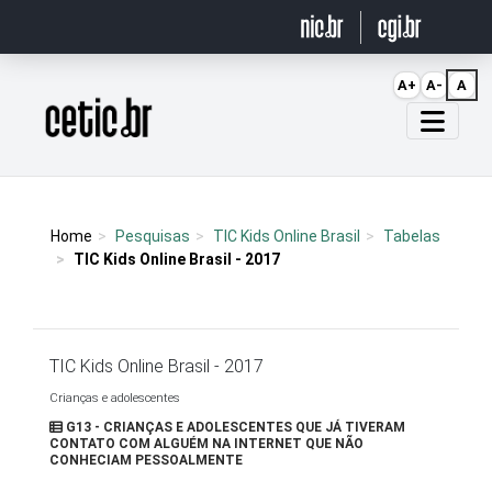
Ir para o conteúdo
A+
A-
A
Página inicial
Home
Pesquisas
TIC Kids Online Brasil
Tabelas
TIC Kids Online Brasil - 2017
TIC Kids Online Brasil - 2017
Crianças e adolescentes
G13 - CRIANÇAS E ADOLESCENTES QUE JÁ TIVERAM
CONTATO COM ALGUÉM NA INTERNET QUE NÃO
CONHECIAM PESSOALMENTE